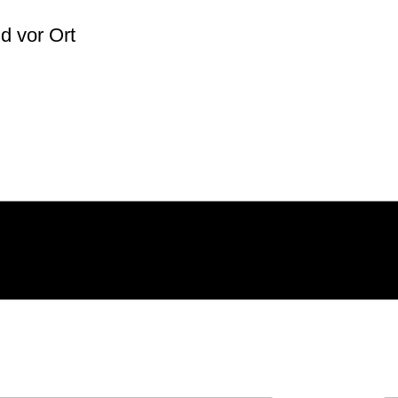
lich
d vor Ort