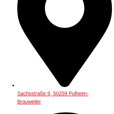
Sachsstraße 9, 50259 Pulheim-
Brauweiler