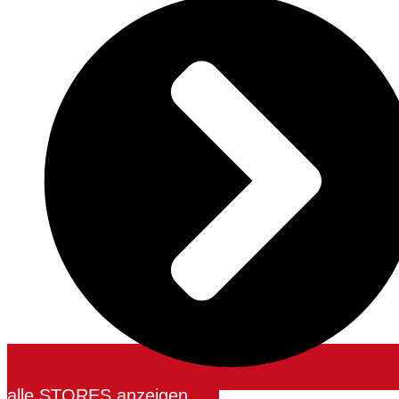
alle STORES anzeigen