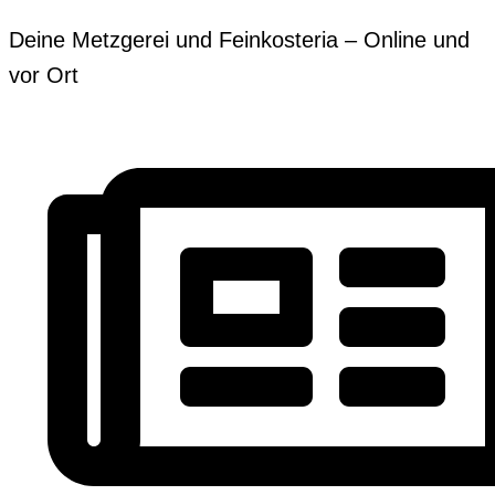
Zum
Erforderlich
Erforderlich
Deine Metzgerei und Feinkosteria – Online und
Inhalt
vor Ort
springen