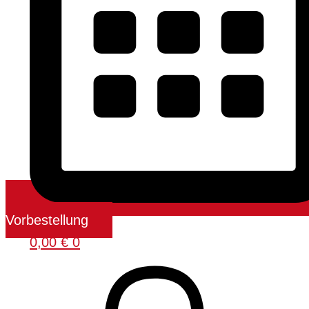
Vorbestellung
0,00
€
0