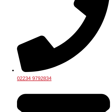
02234 9792834